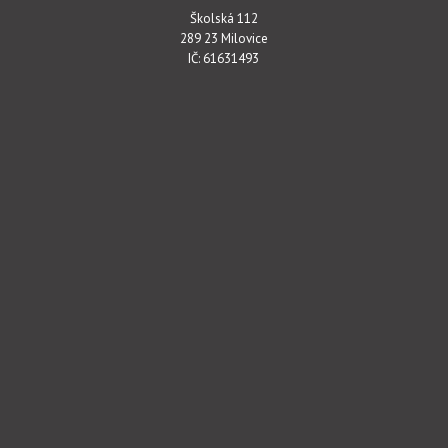
Školská 112
289 23 Milovice
IČ: 61631493