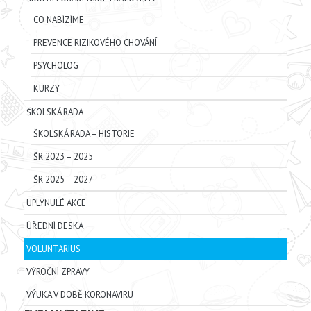
CO NABÍZÍME
PREVENCE RIZIKOVÉHO CHOVÁNÍ
PSYCHOLOG
KURZY
ŠKOLSKÁ RADA
ŠKOLSKÁ RADA – HISTORIE
ŠR 2023 – 2025
ŠR 2025 – 2027
UPLYNULÉ AKCE
ÚŘEDNÍ DESKA
VOLUNTARIUS
VÝROČNÍ ZPRÁVY
VÝUKA V DOBĚ KORONAVIRU