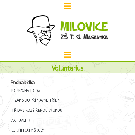
Voluntarius
Podnabídka
PŘÍPRAVNÁ TŘÍDA
ZÁPIS DO PŘÍPRAVNÉ TŘÍDY
TŘÍDA S ROZŠÍŘENOU VÝUKOU
AKTUALITY
CERTIFIKÁTY ŠKOLY