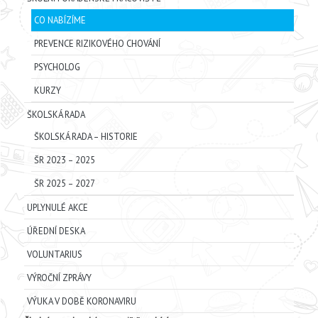
CO NABÍZÍME
PREVENCE RIZIKOVÉHO CHOVÁNÍ
PSYCHOLOG
KURZY
ŠKOLSKÁ RADA
ŠKOLSKÁ RADA – HISTORIE
ŠR 2023 – 2025
ŠR 2025 – 2027
UPLYNULÉ AKCE
ÚŘEDNÍ DESKA
VOLUNTARIUS
VÝROČNÍ ZPRÁVY
VÝUKA V DOBĚ KORONAVIRU