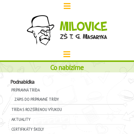
Co nabízíme
Podnabídka
PŘÍPRAVNÁ TŘÍDA
ZÁPIS DO PŘÍPRAVNÉ TŘÍDY
TŘÍDA S ROZŠÍŘENOU VÝUKOU
AKTUALITY
CERTIFIKÁTY ŠKOLY