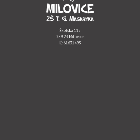
Školská 112
289 23 Milovice
IČ: 61631493