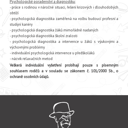
Psychologické poradenství a diagnostiku:
- práce s rodinou v náročné situaci, řešení krizových i dlouhodobých
obtíží
- psychologická diagnostika zaměřená na volbu budoucí profesní a
studijní kariéry
- psychologická diagnostika žáků mimořádně nadaných
- psychologická diagnostika školní zralosti
- psychologická diagnostika a intervence u žáků s výukovými a
výchovnými problémy
- individuální psychologická intervence u předškoláků
- nácvik relaxačních metod
Veškerá individuální vyšetření probíhají pouze s písemným
souhlasem rodičů a v souladu se zákonem č. 101/2000 Sb., o
ochraně osobních údajů.