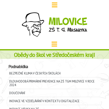
Obědy do škol ve Středočeském kraji
Podnabídka
BEZPEČNÉ KLIMA V ČESKÝCH ŠKOLÁCH
DLOUHODOBÁ PRIMÁRNÍ PREVENCE NA ZŠ TGM MILOVICE V ROCE
2024
DOUČOVÁNÍ
INOVACE VE VZDĚLÁVÁNÍ V KONTEXTU DIGITALIZACE