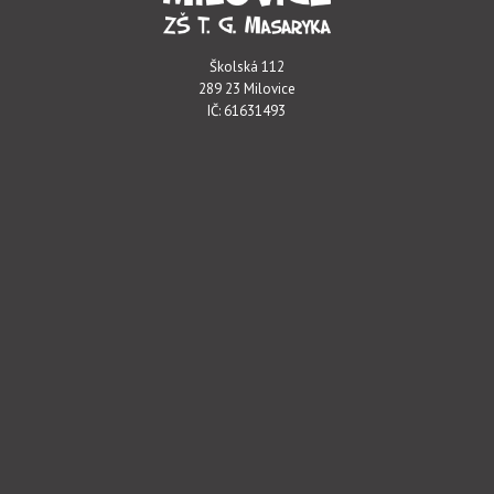
Školská 112
289 23 Milovice
IČ: 61631493