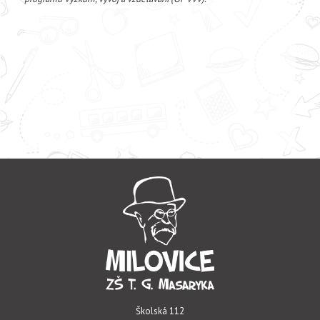
Školská 112