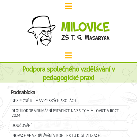
Podpora společného vzdělávání v
pedagogické praxi
Podnabídka
BEZPEČNÉ KLIMA V ČESKÝCH ŠKOLÁCH
DLOUHODOBÁ PRIMÁRNÍ PREVENCE NA ZŠ TGM MILOVICE V ROCE
2024
DOUČOVÁNÍ
INOVACE VE VZDĚLÁVÁNÍ V KONTEXTU DIGITALIZACE