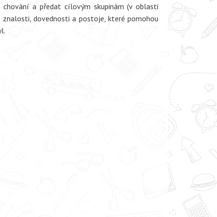
ho chování a předat cílovým skupinám (v oblasti
vé znalosti, dovednosti a postoje, které pomohou
l.