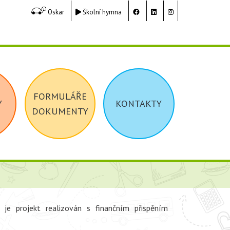
Oskar
Školní hymna
FORMULÁŘE
Y
KONTAKTY
DOKUMENTY
“ je projekt realizován s finančním přispěním