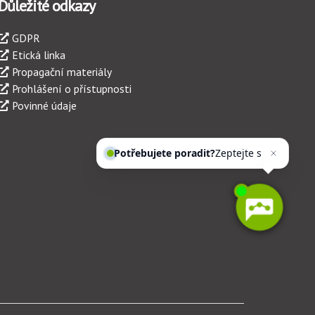
Důležité odkazy
GDPR
Etická linka
Propagační materiály
Prohlášení o přístupnosti
Povinné údaje
Potřebujete poradit?
Zeptejte se
našeho asi