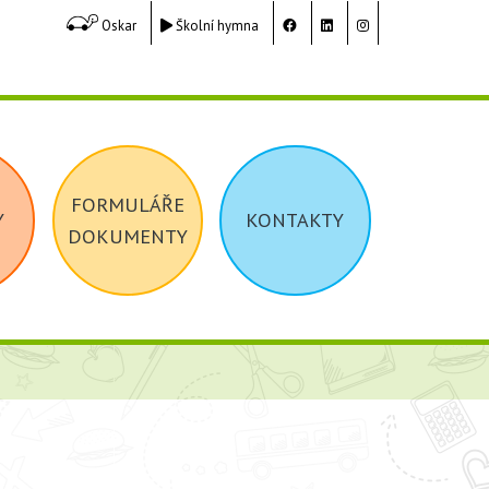
Oskar
Školní hymna
FORMULÁŘE
Y
KONTAKTY
DOKUMENTY