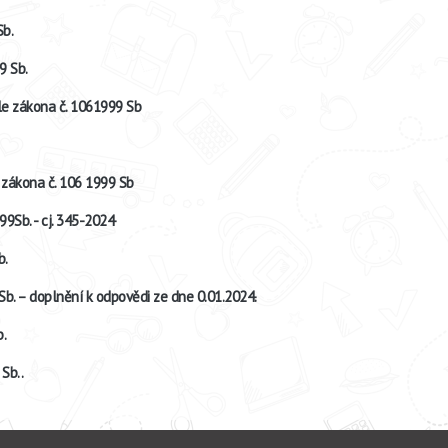
Sb.
9 Sb.
e zákona č. 1061999 Sb
zákona č. 106 1999 Sb
9Sb. - cj. 345-2024
b.
b. – doplnění k odpovědi ze dne 0.01.2024.
.
Sb..