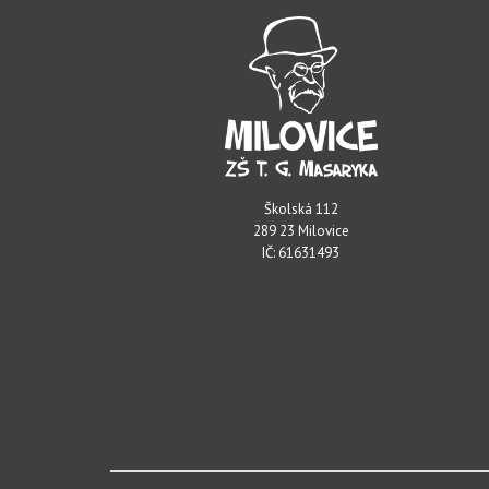
Školská 112
289 23 Milovice
IČ: 61631493