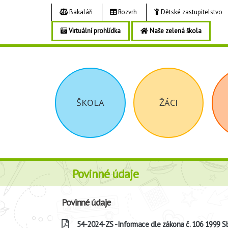
Bakaláři
Rozvrh
Dětské zastupitelstvo
Virtuální prohlídka
Naše zelená škola
ŠKOLA
ŽÁCI
Povinné údaje
Povinné údaje
54-2024-ZS -Informace dle zákona č. 106 1999 Sb