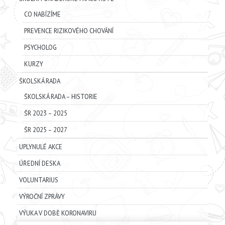
CO NABÍZÍME
PREVENCE RIZIKOVÉHO CHOVÁNÍ
PSYCHOLOG
KURZY
ŠKOLSKÁ RADA
ŠKOLSKÁ RADA – HISTORIE
ŠR 2023 – 2025
ŠR 2025 – 2027
UPLYNULÉ AKCE
ÚŘEDNÍ DESKA
VOLUNTARIUS
VÝROČNÍ ZPRÁVY
VÝUKA V DOBĚ KORONAVIRU