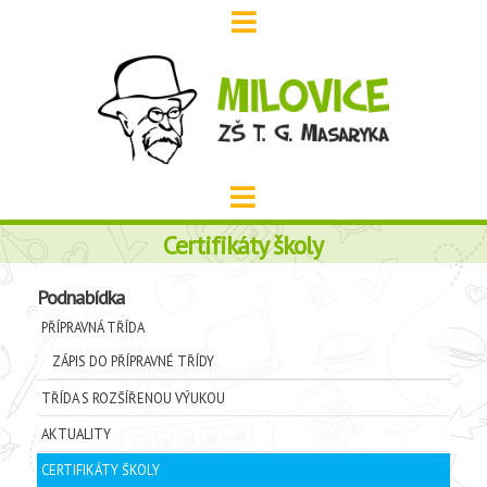
Certifikáty školy
Podnabídka
PŘÍPRAVNÁ TŘÍDA
ZÁPIS DO PŘÍPRAVNÉ TŘÍDY
TŘÍDA S ROZŠÍŘENOU VÝUKOU
AKTUALITY
CERTIFIKÁTY ŠKOLY