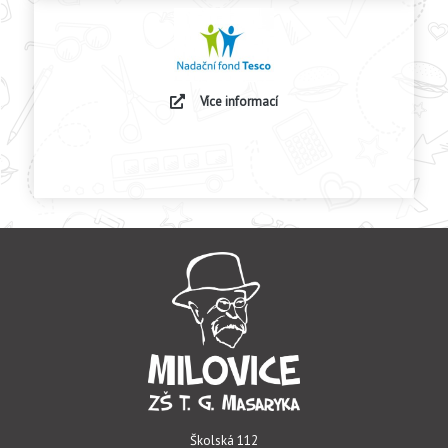
Více informací
Školská 112