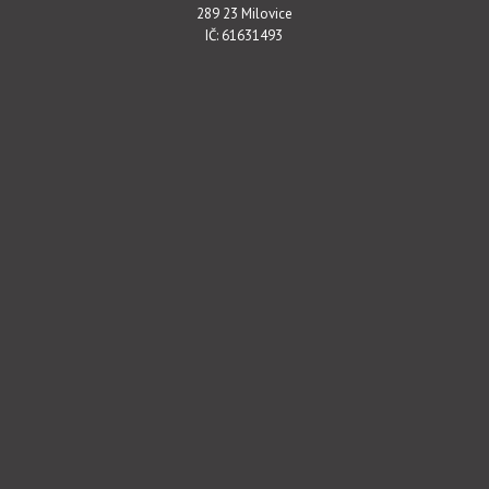
289 23 Milovice
IČ: 61631493