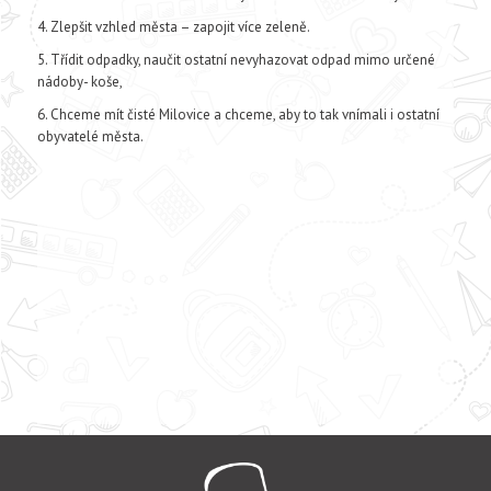
Zlepšit vzhled města – zapojit více zeleně.
Třídit odpadky, naučit ostatní nevyhazovat odpad mimo určené
nádoby- koše,
Chceme mít čisté Milovice a chceme, aby to tak vnímali i ostatní
obyvatelé města.