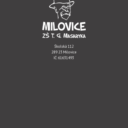
Školská 112
289 23 Milovice
IČ: 61631493