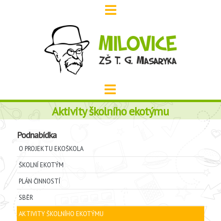
Aktivity školního ekotýmu
Podnabídka
O PROJEKTU EKOŠKOLA
ŠKOLNÍ EKOTÝM
PLÁN ČINNOSTÍ
SBĚR
AKTIVITY ŠKOLNÍHO EKOTÝMU