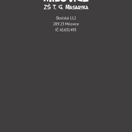
Školská 112
289 23 Milovice
IČ: 61631493