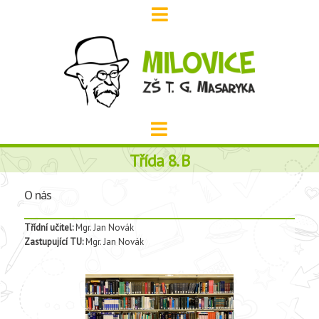
Třída 8. B
O nás
Třídní učitel:
Mgr. Jan Novák
Zastupující TU:
Mgr. Jan Novák