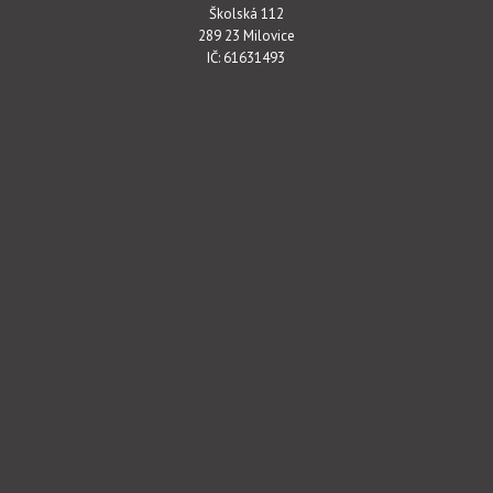
Školská 112
289 23 Milovice
IČ: 61631493