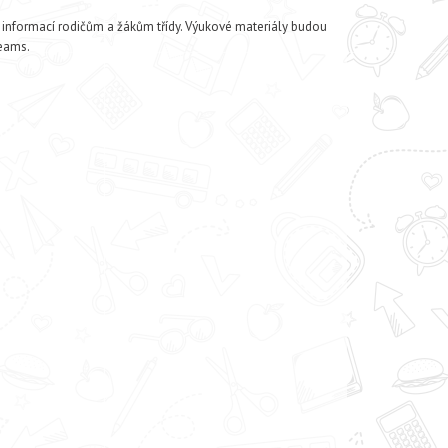
h informací rodičům a žákům třídy. Výukové materiály budou
Teams.