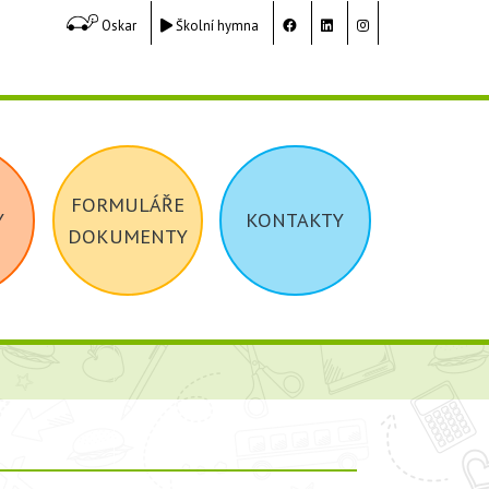
Oskar
Školní hymna
FORMULÁŘE
Y
KONTAKTY
DOKUMENTY