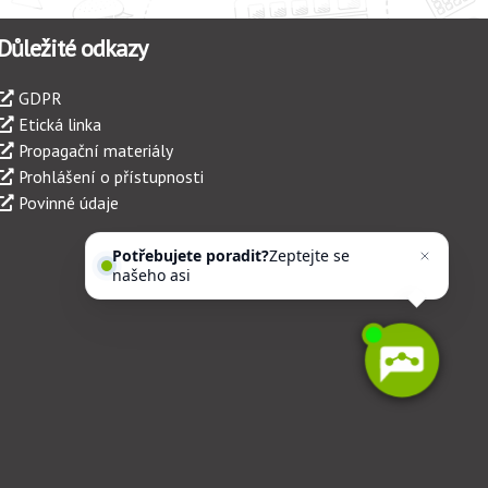
Důležité odkazy
GDPR
Etická linka
Propagační materiály
Prohlášení o přístupnosti
Povinné údaje
Potřebujete poradit?
Zeptejte se
našeho asistenta
Chettyh