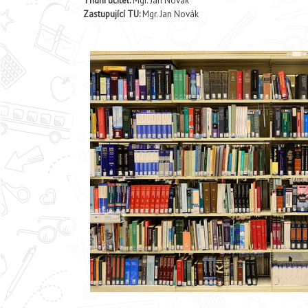
Třídní učitel:
Mgr. Jan Novák
Zastupující TU:
Mgr. Jan Novák