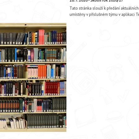
16. 7. 2026 - Školní rok 2026/27
Tato stránka slouží k předání aktuálníc
umístěny v příslušném týmu v aplikaci 