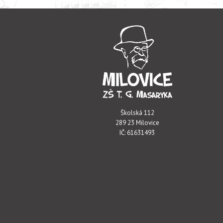
Školská 112
289 23 Milovice
IČ: 61631493