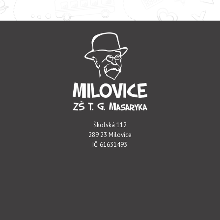
Školská 112
289 23 Milovice
IČ: 61631493