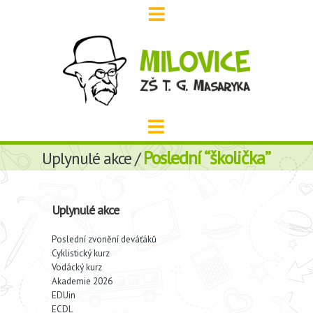
Poslední “školička”
Uplynulé akce /
Uplynulé akce
Poslední zvonění deváťáků
Cyklistický kurz
Vodácký kurz
Akademie 2026
EDUin
ECDL