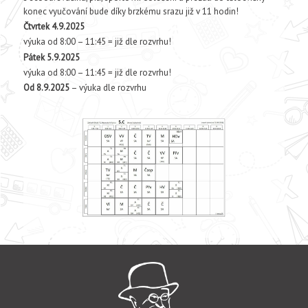
konec vyučování bude díky brzkému srazu již v 11 hodin!
Čtvrtek 4.9.2025
výuka od 8:00 – 11:45 = již dle rozvrhu!
Pátek 5.9.2025
výuka od 8:00 – 11:45 = již dle rozvrhu!
Od 8.9.2025
– výuka dle rozvrhu