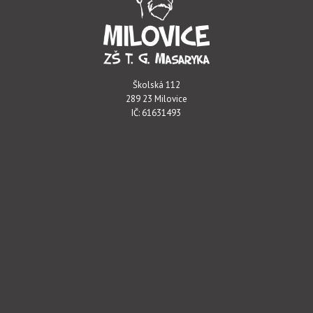
Školská 112
289 23 Milovice
IČ: 61631493