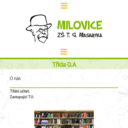
Třída 0. A
O nás
Třídní učitel:
Zastupující TU: