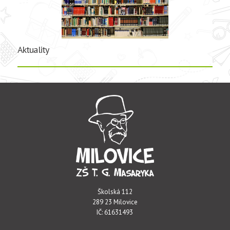
Aktuality
Školská 112
289 23 Milovice
IČ: 61631493