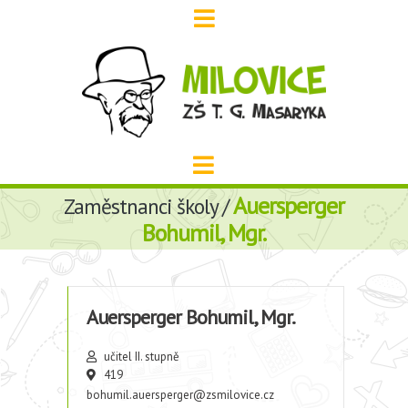
Auersperger
Zaměstnanci školy /
Bohumil, Mgr.
Auersperger Bohumil, Mgr.
učitel II. stupně
419
bohumil.auersperger@zsmilovice.cz