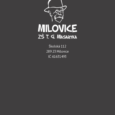
Školská 112
289 23 Milovice
IČ: 61631493