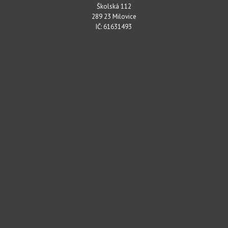
Školská 112
289 23 Milovice
IČ: 61631493