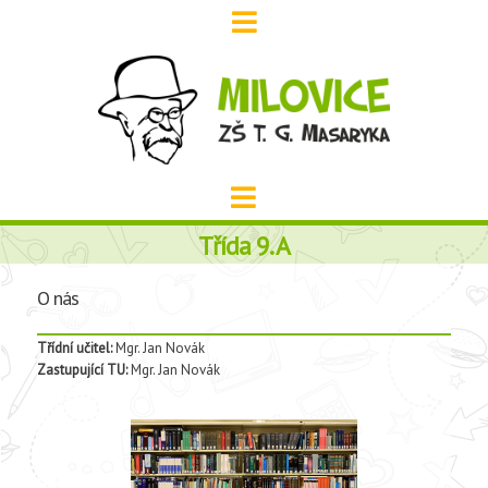
Třída 9. A
O nás
Třídní učitel:
Mgr. Jan Novák
Zastupující TU:
Mgr. Jan Novák